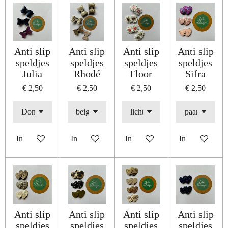
Anti slip
Anti slip
Anti slip
Anti slip
speldjes
speldjes
speldjes
speldjes
Julia
Rhodé
Floor
Sifra
€ 2,50
€ 2,50
€ 2,50
€ 2,50
In winkelwagen
In winkelwagen
In winkelwagen
In winkelwage
Anti slip
Anti slip
Anti slip
Anti slip
speldjes
speldjes
speldjes
speldjes