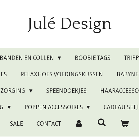
Julé Design
RBANDEN EN COLLEN
BOOBIE TAGS
TRIP
JES
RELAXHOES VOEDINGSKUSSEN
BABYNE
RZORGING
SPEENDOEKJES
HAARACCESSO
NG
POPPEN ACCESSOIRES
CADEAU SETJ
SALE
CONTACT