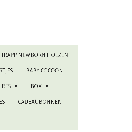
P TRAPP NEWBORN HOEZEN
STJES
BABY COCOON
IRES
BOX
ES
CADEAUBONNEN