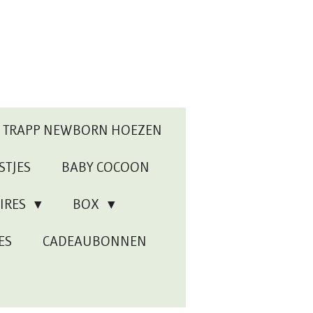
P TRAPP NEWBORN HOEZEN
STJES
BABY COCOON
IRES
BOX
ES
CADEAUBONNEN