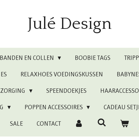
Julé Design
RBANDEN EN COLLEN
BOOBIE TAGS
TRIP
JES
RELAXHOES VOEDINGSKUSSEN
BABYNE
RZORGING
SPEENDOEKJES
HAARACCESSO
NG
POPPEN ACCESSOIRES
CADEAU SETJ
SALE
CONTACT