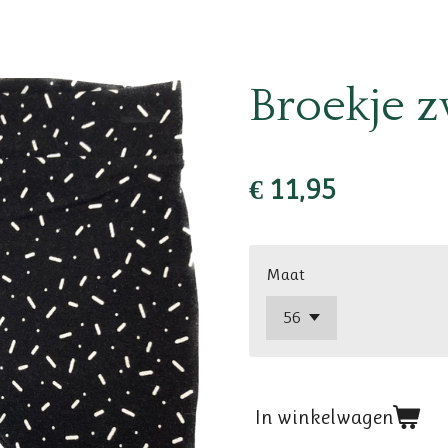
Broekje z
€ 11,95
Maat
In winkelwagen