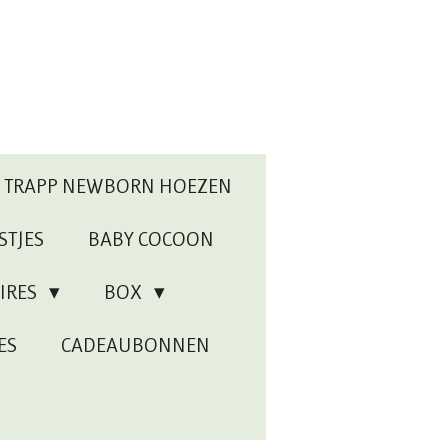
P TRAPP NEWBORN HOEZEN
STJES
BABY COCOON
IRES
BOX
ES
CADEAUBONNEN