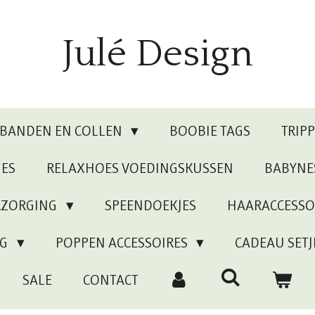
Julé Design
RBANDEN EN COLLEN
BOOBIE TAGS
TRIP
JES
RELAXHOES VOEDINGSKUSSEN
BABYNE
RZORGING
SPEENDOEKJES
HAARACCESSO
NG
POPPEN ACCESSOIRES
CADEAU SETJ
SALE
CONTACT