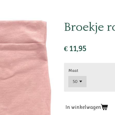
Broekje r
€ 11,95
Maat
In winkelwagen