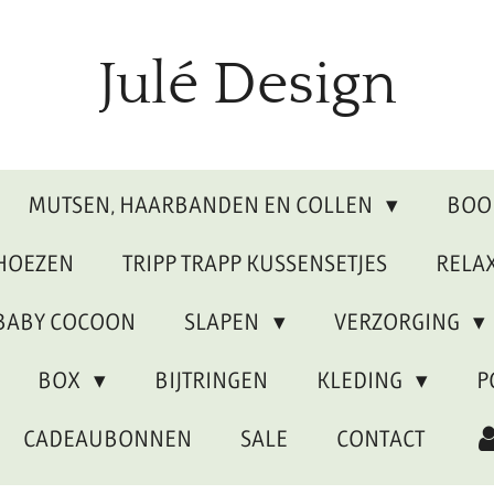
Julé Design
MUTSEN, HAARBANDEN EN COLLEN
BOO
 HOEZEN
TRIPP TRAPP KUSSENSETJES
RELA
BABY COCOON
SLAPEN
VERZORGING
BOX
BIJTRINGEN
KLEDING
P
CADEAUBONNEN
SALE
CONTACT