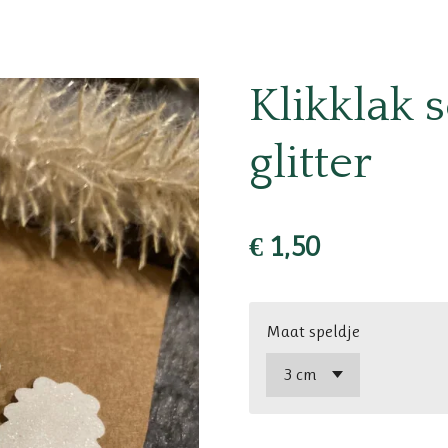
Klikklak 
glitter
€ 1,50
Maat speldje