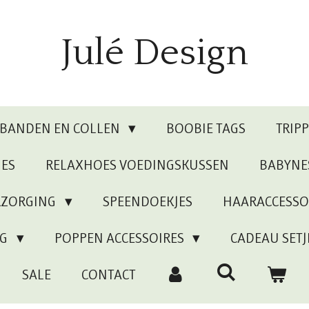
Julé Design
RBANDEN EN COLLEN
BOOBIE TAGS
TRIP
JES
RELAXHOES VOEDINGSKUSSEN
BABYNE
RZORGING
SPEENDOEKJES
HAARACCESSO
NG
POPPEN ACCESSOIRES
CADEAU SETJ
SALE
CONTACT