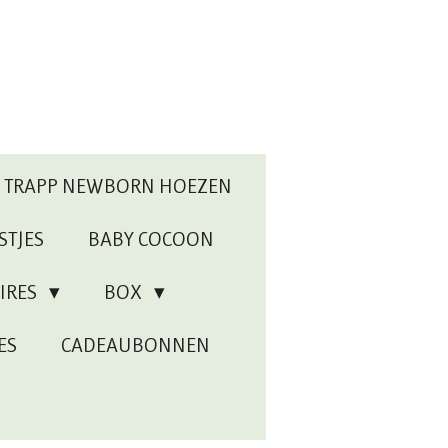
P TRAPP NEWBORN HOEZEN
STJES
BABY COCOON
IRES
BOX
ES
CADEAUBONNEN