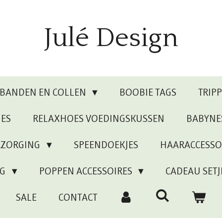
Julé Design
RBANDEN EN COLLEN
BOOBIE TAGS
TRIP
JES
RELAXHOES VOEDINGSKUSSEN
BABYNE
RZORGING
SPEENDOEKJES
HAARACCESSO
NG
POPPEN ACCESSOIRES
CADEAU SETJ
SALE
CONTACT