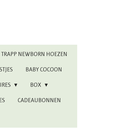
P TRAPP NEWBORN HOEZEN
STJES
BABY COCOON
IRES
BOX
ES
CADEAUBONNEN